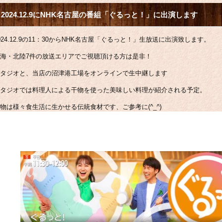
2024.12.9にNHK名古屋の番組「ぐるっと！」に出演します
024.12.9の11：30からNHK名古屋「ぐるっと！」生放送に出演致します。
海・北陸7件の放送エリアでご視聴頂ける方は是非！
タジオと、当店の沼津港工場をオンラインで生中継します
タジオでは料理人による干物を使った美味しい料理が紹介される予定。
物は様々食生活に生かせる伝統食材です、ご参考に(^_^)