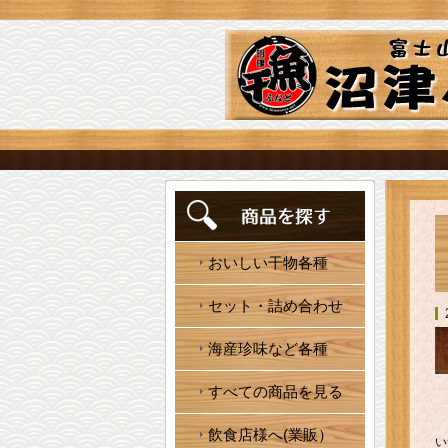
おいしい干物各種
セット・詰め合わせ
海産珍味など各種
すべての商品を見る
飲食店様へ(業販）
い