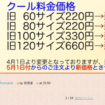
Permalink
by 管理者
at 15:50
1 / 19
次のページへ