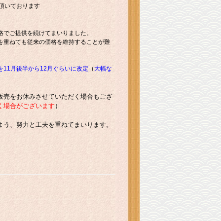
頂いております
格でご提供を続けてまいりました。
を重ねても従来の価格を維持することが難
11月後半から12月ぐらいに改定
（
大幅な
販売をお休みさせていただく場合もござ
く場合がございます
）
よう、努力と工夫を重ねてまいります。