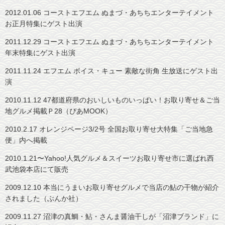
2012.01.06 コーストエフエム ぬまづ・あちちエンターテイメント
お正月特集にゲスト出演
2011.12.29 コーストエフエム ぬまづ・あちちエンターテイメント
年末特集にゲスト出演
2011.11.24 エフエム ボイス・キュー 素敵な街角 生放送にゲスト出
演
2010.11.12 47都道府県のおいしいものいっぱい！お取り寄せ＆ご当
地グルメ掲載Ｐ28（ぴあMOOK）
2010.2.17 オレンジページ3/2号 全国お取り寄せ大特集「ご当地急
便」内へ掲載
2010.1.21〜Yahoo!人気グルメ＆スイーツお取り寄せ市に選ばれ西
武池袋本店にて販売
2009.12.10 本当にうまいお取り寄せグルメで当店の鮎の干物が紹介
されました（ぶんか社）
2009.11.27 沼津の真鯛・鮎・さんま醤油干しが「沼津ブランド」に