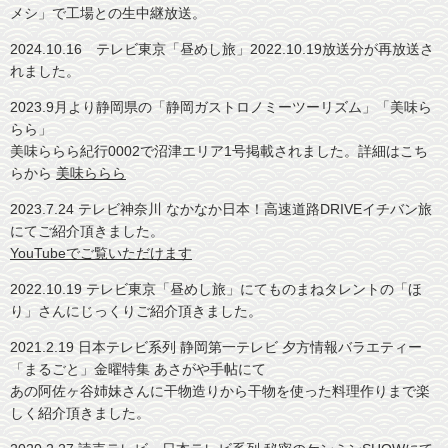
メシ」で工場との生中継放送。
2024.10.16
テレビ東京「昼めし旅」2022.10.19放送分が再放送さ
れました。
2023.9月より静岡県の「静岡ガストロノミーツーリズム」「美味ら
らら」
美味ららら紀行0002で沼津エリア1号掲載されました。詳細はこち
らから
美味ららら
2023.7.24 テレビ神奈川 なかなか日本！高速道路DRIVEイチバン旅
にてご紹介頂きました。
YouTubeでご覧いただけます
2022.10.19
テレビ東京「昼めし旅」にてものまねタレントの「ほ
り」さんにじっくりご紹介頂きました。
2021.2.19 日本テレビ系列 静岡第一テレビ 夕方情報バラエティー
「まるごと」金曜特集 あさがや手帖にて
あの阿佐ヶ谷姉妹さんに干物造りから干物を使った料理作りまで楽
しく紹介頂きました。