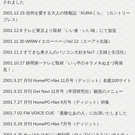
されました
2001.12.15 信州を愛する大人の情報誌「KURAくら」（カントリー
プレス）
2001.12.8 テレビ東京より取材「いい食・いい味」にて放送
2001.11.30 WWWイエローページVol.12（エーアイ出版）
2001.11.2 すてきな奥さんのパソコン大好きNo7（主婦と生活社）
2001.10.27 静岡第一テレビ取材「いっ平のキラメキぬまづ再発
見！」
2001.9.27 月刊 HomePC+Net 11月号（ディジット）名鑑100サイト
2001.9.22 月刊 Get Navi 11月号（学習研究社）魅惑のメニュー
2001.7.27 月刊 HomePC+Net 9月号（ディジット）特集
2001.7.02 FM-VOICE CUE 「素敵なあの人」に出演いたしました
2001.5.29 月刊 HomePC+Net 7月号（ディジット）
2001.4.25 めっけたマガジン創刊号（ウェブビジネスコンサルティ