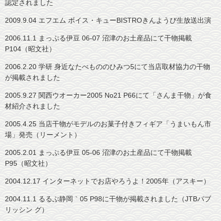
認定されました
2009.9.04 エフエム ボイス・キューBISTROきんようび生放送出演
2006.11.1 まっぷる伊豆 06-07 沼津のお土産品にて干物掲載
P104（昭文社）
2006.2.20 学研 身近なたべもののひみつ5にて当店取材協力の干物
が掲載されました
2005.9.27 関西ウオーカー2005 No21 P66にて「さんま干物」が食
材紹介されました
2005.4.25 当店干物がモデルのお菓子付きフィギア「うまいもん市
場」発売（リーメント）
2005.2.01 まっぷる伊豆 05-06 沼津のお土産品にて干物掲載
P95（昭文社）
2004.12.17 インターネットでお店やろうよ！2005年（アスキー）
2004.11.1 るるぶ静岡｀05 P98に干物が掲載されました（JTBパブ
リッシン グ）