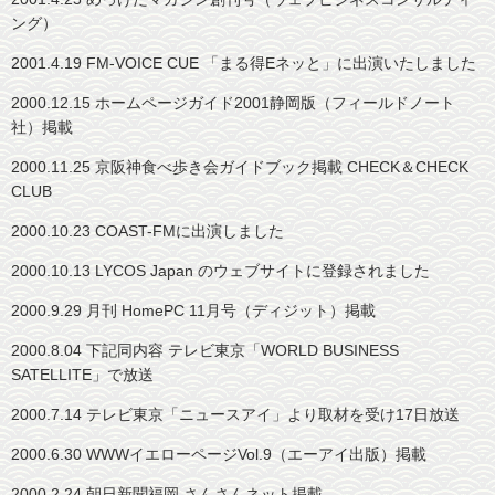
ング）
2001.4.19 FM-VOICE CUE 「まる得Eネッと」に出演いたしました
2000.12.15 ホームページガイド2001静岡版（フィールドノート
社）掲載
2000.11.25 京阪神食べ歩き会ガイドブック掲載 CHECK＆CHECK
CLUB
2000.10.23 COAST-FMに出演しました
2000.10.13 LYCOS Japan のウェブサイトに登録されました
2000.9.29 月刊 HomePC 11月号（ディジット）掲載
2000.8.04 下記同内容 テレビ東京「WORLD BUSINESS
SATELLITE」で放送
2000.7.14 テレビ東京「ニュースアイ」より取材を受け17日放送
2000.6.30 WWWイエローページVol.9（エーアイ出版）掲載
2000.2.24 朝日新聞福岡 さんさんネット掲載