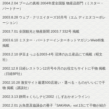
2004.2.04 ブームの真相 2004年度全国版 物産品部門（ミスター・
パートナー）
2003.8.28 ウェブ・クリエイターズ10月号（エム ディエヌコーポレ
ーション）
2003.7.01 全国観光と物産新聞 2003.7 332号 掲載
2003.6.10 ミスター・パートナーインターネットマガジンWeb特集
掲載
2003.2.10 伊豆まっぷる2003-4号 沼津のお土産品にて掲載（昭文
社）
2002.12.8 日経レストラン12月号今月のお役立ちサイトに干物 掲載
（日経BP社）
2002.10.28 激安サイト厳選500店速い・選べる・ものがいいにで干
物 掲載（講談社）
2002.3.13 静岡ｅくらしナビ2002（しずおかオンライン）
2002.2.01 お魚普及協議会の冊子『SAKANA』vol.13にて干物が紹介