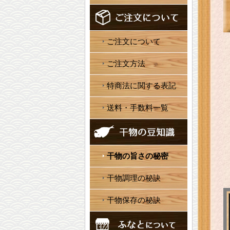
ご注文について
ご注文方法
特商法に関する表記
送料・手数料一覧
干物の旨さの秘密
干物調理の秘訣
干物保存の秘訣