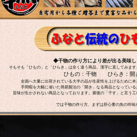
◆干物の作り方により差が出る美味し
そもそも「ひもの」と「ひらき」は全く違う商品、漢字に直してみます
ひもの：干物 ひらき：開
全国へ大量に出荷されている大半の品が生産性を上げるために本
手間暇を大幅に省いた簡易製法の「開き」なる商品となっている
旨味が生かされない商品となっております。最後の「干す」と言う工
では干物の作り方、まずは肝心要の魚の吟味