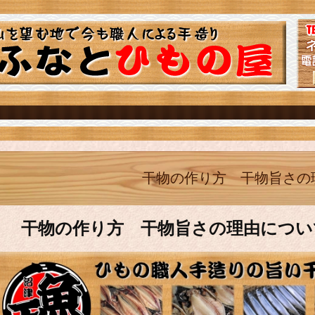
干物の作り方 干物旨さの
干物の作り方 干物旨さの理由につい