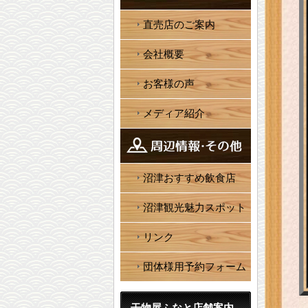
直売店のご案内
会社概要
お客様の声
メディア紹介
沼津おすすめ飲食店
沼津観光魅力スポット
リンク
団体様用予約フォーム