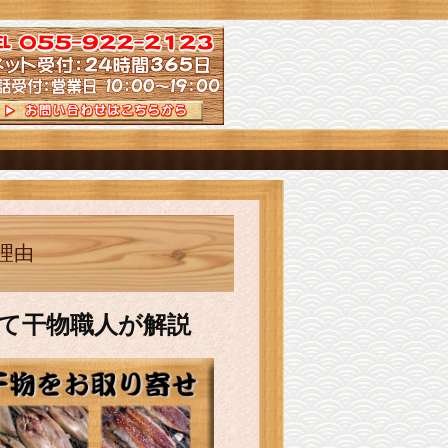
理由
て干物職人が解説