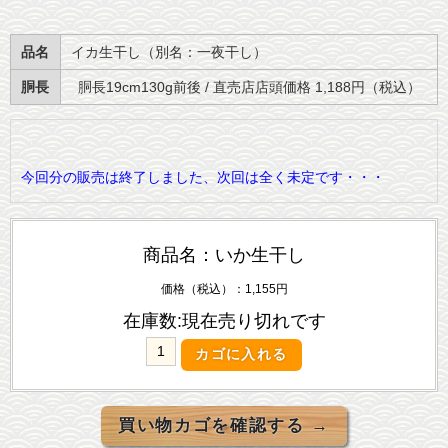
品名
イカ生干し（別名：一夜干し）
胴長
胴長19cm130g前後 / 直売店店頭価格 1,188円（税込）
今回分の販売は終了しました、次回は全く未定です・・・
商品名：いか生干し
価格（税込）：1,155円
在庫数:現在売り切れです