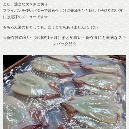
また、適当な大きさに切り
フライパンを使いバターで炒め仕上げに醤油をひと回し！子供や若い方
には定評の
メニューです☆
もちろん酒の肴としても...言うまでもありませんね（笑）
☆保存性の良い（冷凍約1ヶ月）まとめ買い・保存食にも最適なスキ
ンパック品☆