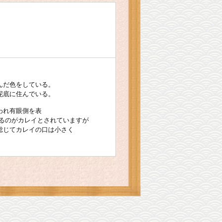
んだ色をしている。
泥底に住んでいる。
われ有眼側を表
るのがカレイとされていますが
総じてカレイの口は小さく