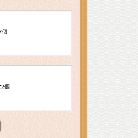
7個
:2個