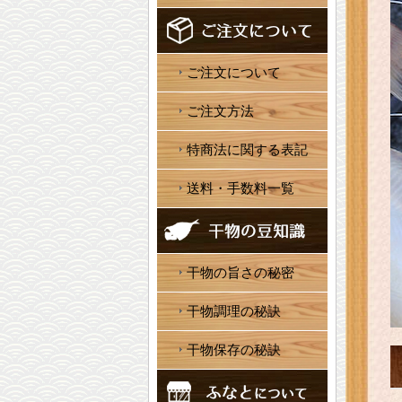
ご注文について
ご注文方法
特商法に関する表記
送料・手数料一覧
干物の旨さの秘密
干物調理の秘訣
干物保存の秘訣