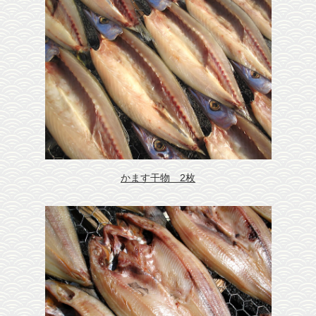
かます干物 2枚