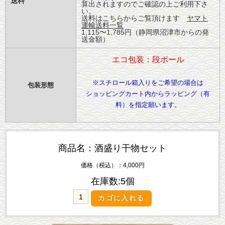
送料
算出されますのでご確認の上ご利用下さ
い。
送料はこちらからご覧頂けます
ヤマト
運輸送料一覧
1,115〜1,785円（静岡県沼津市からの発
送金額）
エコ包装：段ボール
※スチロール箱入りをご希望の場合は
包装形態
ショッピングカート内からラッピング（有
料）を指定願います。
商品名：酒盛り干物セット
価格（税込）：4,000円
在庫数:5個