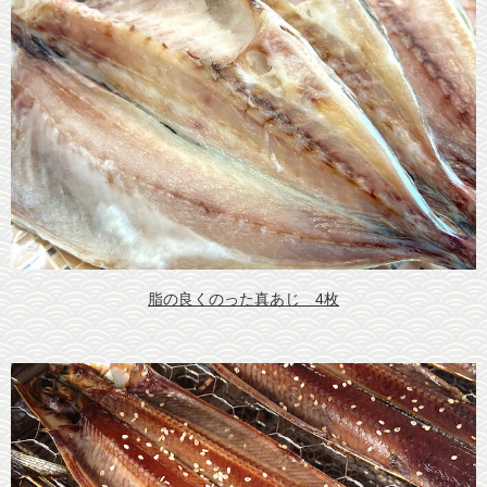
脂の良くのった真あじ 4枚