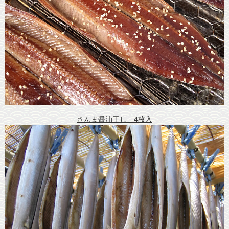
さんま醤油干し 4枚入