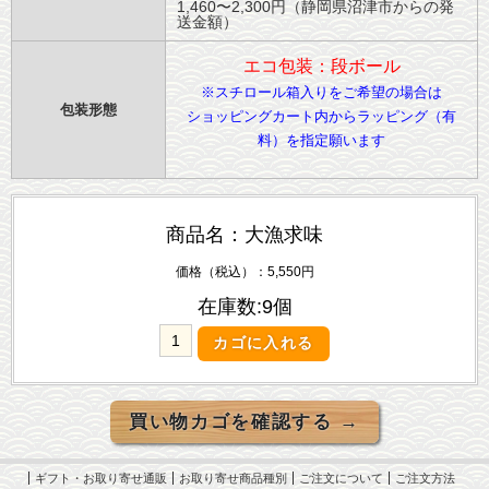
1,460〜2,300円（静岡県沼津市からの発
送金額）
エコ包装：段ボール
※スチロール箱入りをご希望の場合は
包装形態
ショッピングカート内からラッピング（有
料）を指定願います
商品名：大漁求味
価格（税込）：5,550円
在庫数:9個
ギフト・お取り寄せ通販
お取り寄せ商品種別
ご注文について
ご注文方法